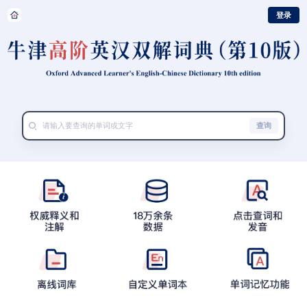
登录
查询